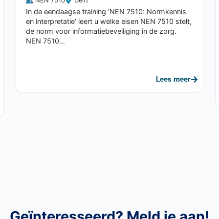
NEN 7510
Delft
In de eendaagse training ‘NEN 7510: Normkennis
en interpretatie’ leert u welke eisen NEN 7510 stelt,
de norm voor informatiebeveiliging in de zorg.
NEN 7510…
Lees meer
Geïnteresseerd? Meld je aan!