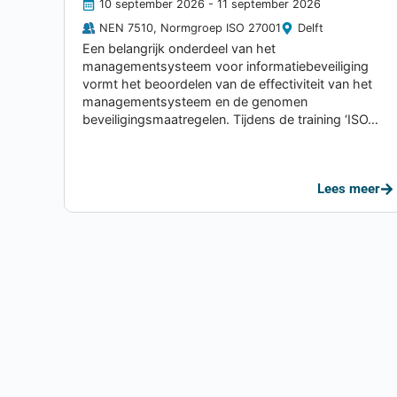
10 september 2026
- 11 september 2026
NEN 7510
,
Normgroep ISO 27001
Delft
Een belangrijk onderdeel van het
managementsysteem voor informatiebeveiliging
vormt het beoordelen van de effectiviteit van het
managementsysteem en de genomen
beveiligingsmaatregelen. Tijdens de training ‘ISO…
Lees meer