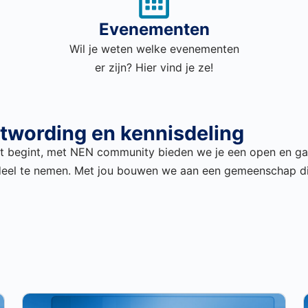
Evenementen
Wil je weten welke evenementen
er zijn? Hier vind je ze!
wording en kennisdeling
t begint
,
met
NEN communit
y
bieden
we
je een open en ga
deel te nemen. Met jou bouwen we aan een gemeenschap die