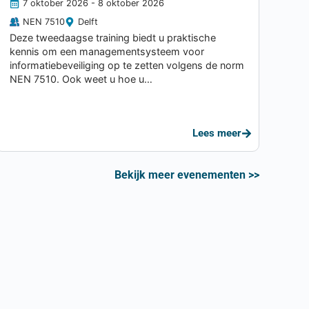
7 oktober 2026
- 8 oktober 2026
NEN 7510
Delft
Deze tweedaagse training biedt u praktische
kennis om een managementsysteem voor
informatiebeveiliging op te zetten volgens de norm
NEN 7510. Ook weet u hoe u…
Lees meer
Bekijk meer evenementen >>